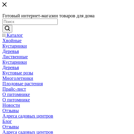
Готовый интернет-магазин товаров для дома
Каталог
Хвойные
Кустарники
Деревья
Лиственные
Кустарники
Деревья
Кустовые розы
Многолетники
Плодовые растения
Прайс-лист
О питомнике
О питомнике
Новости
Отзывы
Адреса садовых центров
Блог
Отзывы
Адреса садовых центров