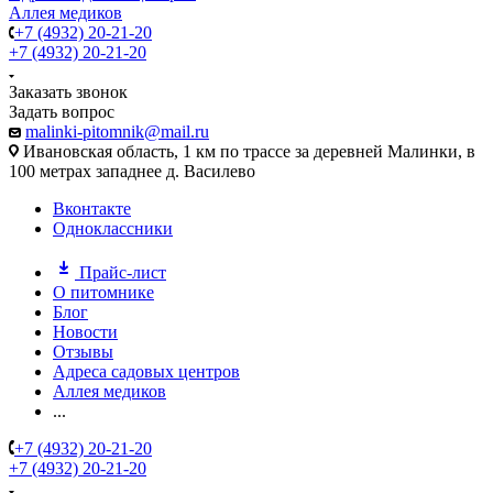
Аллея медиков
+7 (4932) 20-21-20
+7 (4932) 20-21-20
Заказать звонок
Задать вопрос
malinki-pitomnik@mail.ru
Ивановская область, 1 км по трассе за деревней Малинки, в
100 метрах западнее д. Василево
Вконтакте
Одноклассники
Прайс-лист
О питомнике
Блог
Новости
Отзывы
Адреса садовых центров
Аллея медиков
...
+7 (4932) 20-21-20
+7 (4932) 20-21-20