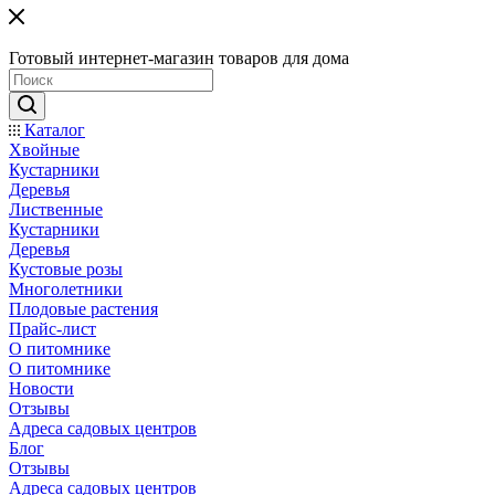
Готовый интернет-магазин товаров для дома
Каталог
Хвойные
Кустарники
Деревья
Лиственные
Кустарники
Деревья
Кустовые розы
Многолетники
Плодовые растения
Прайс-лист
О питомнике
О питомнике
Новости
Отзывы
Адреса садовых центров
Блог
Отзывы
Адреса садовых центров