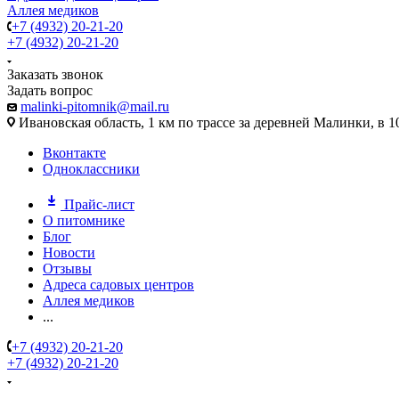
Аллея медиков
+7 (4932) 20-21-20
+7 (4932) 20-21-20
Заказать звонок
Задать вопрос
malinki-pitomnik@mail.ru
Ивановская область, 1 км по трассе за деревней Малинки, в 1
Вконтакте
Одноклассники
Прайс-лист
О питомнике
Блог
Новости
Отзывы
Адреса садовых центров
Аллея медиков
...
+7 (4932) 20-21-20
+7 (4932) 20-21-20