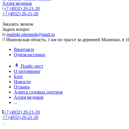
Аллея медиков
+7 (4932) 20-21-20
+7 (4932) 20-21-20
Заказать звонок
Задать вопрос
malinki-pitomnik@mail.ru
Ивановская область, 1 км по трассе за деревней Малинки, в 1
Вконтакте
Одноклассники
Прайс-лист
О питомнике
Блог
Новости
Отзывы
Адреса садовых центров
Аллея медиков
...
+7 (4932) 20-21-20
+7 (4932) 20-21-20