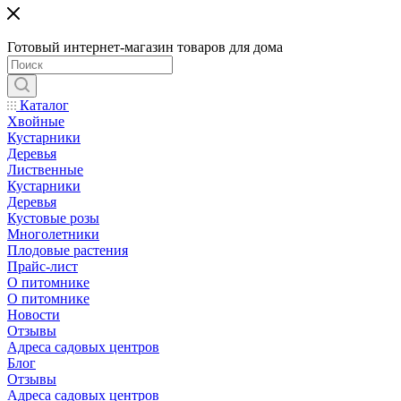
Готовый интернет-магазин товаров для дома
Каталог
Хвойные
Кустарники
Деревья
Лиственные
Кустарники
Деревья
Кустовые розы
Многолетники
Плодовые растения
Прайс-лист
О питомнике
О питомнике
Новости
Отзывы
Адреса садовых центров
Блог
Отзывы
Адреса садовых центров