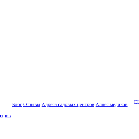
+ Е
Блог
Отзывы
Адреса садовых центров
Аллея медиков
нтров