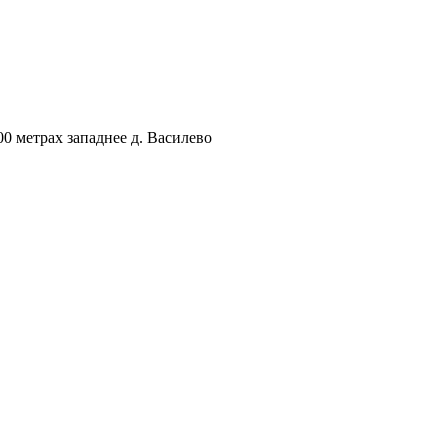
00 метрах западнее д. Василево