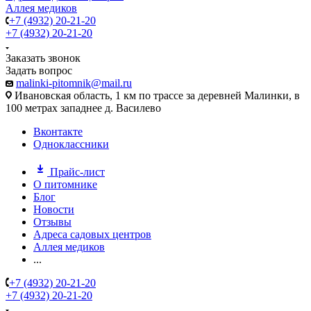
Аллея медиков
+7 (4932) 20-21-20
+7 (4932) 20-21-20
Заказать звонок
Задать вопрос
malinki-pitomnik@mail.ru
Ивановская область, 1 км по трассе за деревней Малинки, в
100 метрах западнее д. Василево
Вконтакте
Одноклассники
Прайс-лист
О питомнике
Блог
Новости
Отзывы
Адреса садовых центров
Аллея медиков
...
+7 (4932) 20-21-20
+7 (4932) 20-21-20