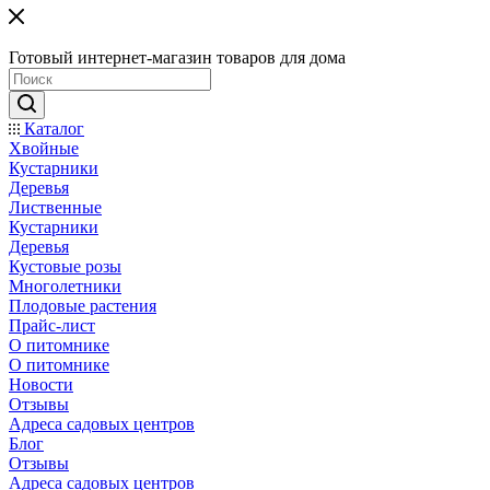
Готовый интернет-магазин товаров для дома
Каталог
Хвойные
Кустарники
Деревья
Лиственные
Кустарники
Деревья
Кустовые розы
Многолетники
Плодовые растения
Прайс-лист
О питомнике
О питомнике
Новости
Отзывы
Адреса садовых центров
Блог
Отзывы
Адреса садовых центров