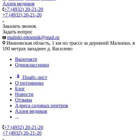
Аллея медиков
+7 (4932) 20-21-20
+7 (4932) 20-21-20
Заказать звонок
Задать вопрос
malinki-pitomnik@mail.ru
Ивановская область, 1 км по трассе за деревней Малинки, в
100 метрах западнее д. Василево
Вконтакте
Одноклассники
Прайс-лист
О питомнике
Блог
Новости
Отзывы
Адреса садовых центров
Аллея медиков
...
+7 (4932) 20-21-20
+7 (4932) 20-21-20