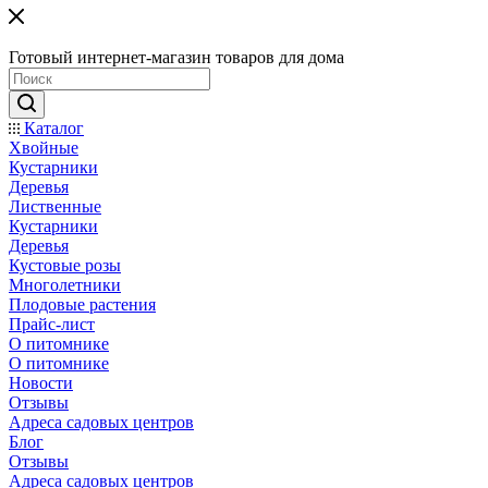
Готовый интернет-магазин товаров для дома
Каталог
Хвойные
Кустарники
Деревья
Лиственные
Кустарники
Деревья
Кустовые розы
Многолетники
Плодовые растения
Прайс-лист
О питомнике
О питомнике
Новости
Отзывы
Адреса садовых центров
Блог
Отзывы
Адреса садовых центров