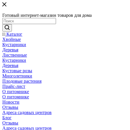
Готовый интернет-магазин товаров для дома
Каталог
Хвойные
Кустарники
Деревья
Лиственные
Кустарники
Деревья
Кустовые розы
Многолетники
Плодовые растения
Прайс-лист
О питомнике
О питомнике
Новости
Отзывы
Адреса садовых центров
Блог
Отзывы
Адреса садовых центров