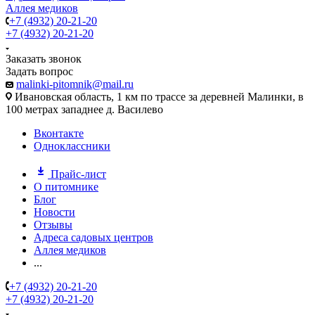
Аллея медиков
+7 (4932) 20-21-20
+7 (4932) 20-21-20
Заказать звонок
Задать вопрос
malinki-pitomnik@mail.ru
Ивановская область, 1 км по трассе за деревней Малинки, в
100 метрах западнее д. Василево
Вконтакте
Одноклассники
Прайс-лист
О питомнике
Блог
Новости
Отзывы
Адреса садовых центров
Аллея медиков
...
+7 (4932) 20-21-20
+7 (4932) 20-21-20