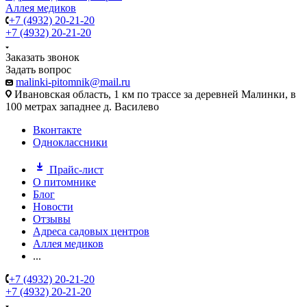
Аллея медиков
+7 (4932) 20-21-20
+7 (4932) 20-21-20
Заказать звонок
Задать вопрос
malinki-pitomnik@mail.ru
Ивановская область, 1 км по трассе за деревней Малинки, в
100 метрах западнее д. Василево
Вконтакте
Одноклассники
Прайс-лист
О питомнике
Блог
Новости
Отзывы
Адреса садовых центров
Аллея медиков
...
+7 (4932) 20-21-20
+7 (4932) 20-21-20