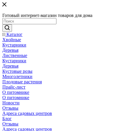
Готовый интернет-магазин товаров для дома
Каталог
Хвойные
Кустарники
Деревья
Лиственные
Кустарники
Деревья
Кустовые розы
Многолетники
Плодовые растения
Прайс-лист
О питомнике
О питомнике
Новости
Отзывы
Адреса садовых центров
Блог
Отзывы
Адреса садовых центров