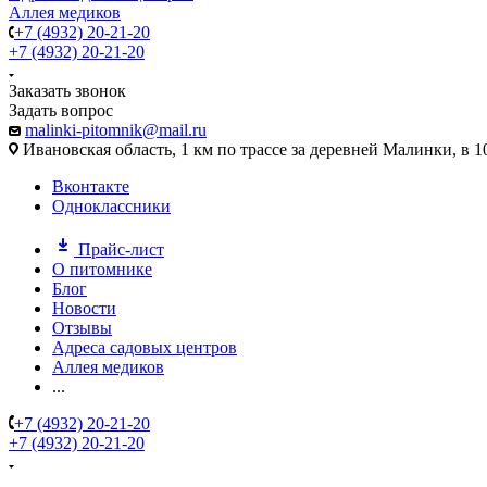
Аллея медиков
+7 (4932) 20-21-20
+7 (4932) 20-21-20
Заказать звонок
Задать вопрос
malinki-pitomnik@mail.ru
Ивановская область, 1 км по трассе за деревней Малинки, в 1
Вконтакте
Одноклассники
Прайс-лист
О питомнике
Блог
Новости
Отзывы
Адреса садовых центров
Аллея медиков
...
+7 (4932) 20-21-20
+7 (4932) 20-21-20