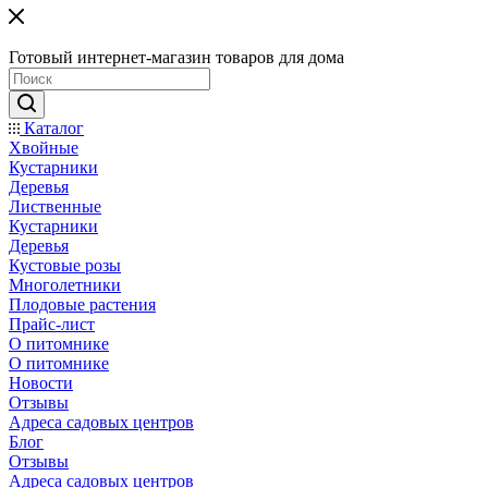
Готовый интернет-магазин товаров для дома
Каталог
Хвойные
Кустарники
Деревья
Лиственные
Кустарники
Деревья
Кустовые розы
Многолетники
Плодовые растения
Прайс-лист
О питомнике
О питомнике
Новости
Отзывы
Адреса садовых центров
Блог
Отзывы
Адреса садовых центров