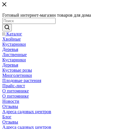
Готовый интернет-магазин товаров для дома
Каталог
Хвойные
Кустарники
Деревья
Лиственные
Кустарники
Деревья
Кустовые розы
Многолетники
Плодовые растения
Прайс-лист
О питомнике
О питомнике
Новости
Отзывы
Адреса садовых центров
Блог
Отзывы
Адреса садовых центров