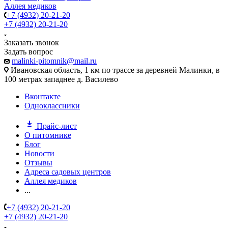
Аллея медиков
+7 (4932) 20-21-20
+7 (4932) 20-21-20
Заказать звонок
Задать вопрос
malinki-pitomnik@mail.ru
Ивановская область, 1 км по трассе за деревней Малинки, в
100 метрах западнее д. Василево
Вконтакте
Одноклассники
Прайс-лист
О питомнике
Блог
Новости
Отзывы
Адреса садовых центров
Аллея медиков
...
+7 (4932) 20-21-20
+7 (4932) 20-21-20