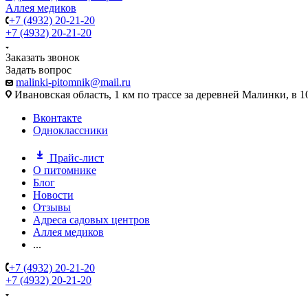
Аллея медиков
+7 (4932) 20-21-20
+7 (4932) 20-21-20
Заказать звонок
Задать вопрос
malinki-pitomnik@mail.ru
Ивановская область, 1 км по трассе за деревней Малинки, в 1
Вконтакте
Одноклассники
Прайс-лист
О питомнике
Блог
Новости
Отзывы
Адреса садовых центров
Аллея медиков
...
+7 (4932) 20-21-20
+7 (4932) 20-21-20