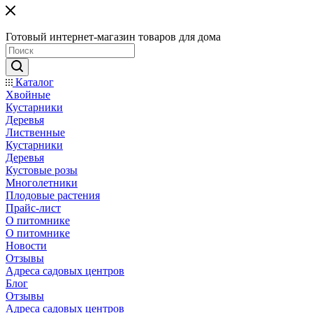
Готовый интернет-магазин товаров для дома
Каталог
Хвойные
Кустарники
Деревья
Лиственные
Кустарники
Деревья
Кустовые розы
Многолетники
Плодовые растения
Прайс-лист
О питомнике
О питомнике
Новости
Отзывы
Адреса садовых центров
Блог
Отзывы
Адреса садовых центров