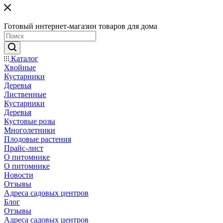
Готовый интернет-магазин товаров для дома
Каталог
Хвойные
Кустарники
Деревья
Лиственные
Кустарники
Деревья
Кустовые розы
Многолетники
Плодовые растения
Прайс-лист
О питомнике
О питомнике
Новости
Отзывы
Адреса садовых центров
Блог
Отзывы
Адреса садовых центров