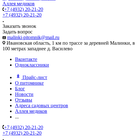
Аллея медиков
+7 (4932) 20-21-20
+7 (4932) 20-21-20
Заказать звонок
Задать вопрос
malinki-pitomnik@mail.ru
Ивановская область, 1 км по трассе за деревней Малинки, в
100 метрах западнее д. Василево
Вконтакте
Одноклассники
Прайс-лист
О питомнике
Блог
Новости
Отзывы
Адреса садовых центров
Аллея медиков
...
+7 (4932) 20-21-20
+7 (4932) 20-21-20