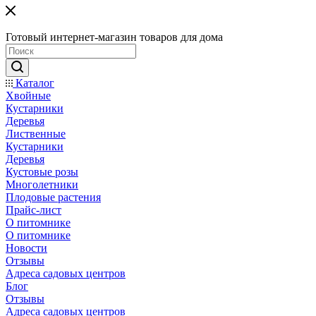
Готовый интернет-магазин товаров для дома
Каталог
Хвойные
Кустарники
Деревья
Лиственные
Кустарники
Деревья
Кустовые розы
Многолетники
Плодовые растения
Прайс-лист
О питомнике
О питомнике
Новости
Отзывы
Адреса садовых центров
Блог
Отзывы
Адреса садовых центров