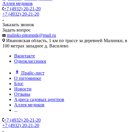
Аллея медиков
+7 (4932) 20-21-20
+7 (4932) 20-21-20
Заказать звонок
Задать вопрос
malinki-pitomnik@mail.ru
Ивановская область, 1 км по трассе за деревней Малинки, в
100 метрах западнее д. Василево
Вконтакте
Одноклассники
Прайс-лист
О питомнике
Блог
Новости
Отзывы
Адреса садовых центров
Аллея медиков
...
+7 (4932) 20-21-20
+7 (4932) 20-21-20