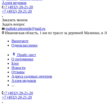
Аллея медиков
+7 (4932) 20-21-20
+7 (4932) 20-21-20
Заказать звонок
Задать вопрос
malinki-pitomnik@mail.ru
Ивановская область, 1 км по трассе за деревней Малинки, в 1
Вконтакте
Одноклассники
Прайс-лист
О питомнике
Блог
Новости
Отзывы
Адреса садовых центров
Аллея медиков
...
+7 (4932) 20-21-20
+7 (4932) 20-21-20