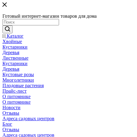
Готовый интернет-магазин товаров для дома
Каталог
Хвойные
Кустарники
Деревья
Лиственные
Кустарники
Деревья
Кустовые розы
Многолетники
Плодовые растения
Прайс-лист
О питомнике
О питомнике
Новости
Отзывы
Адреса садовых центров
Блог
Отзывы
Адреса садовых центров