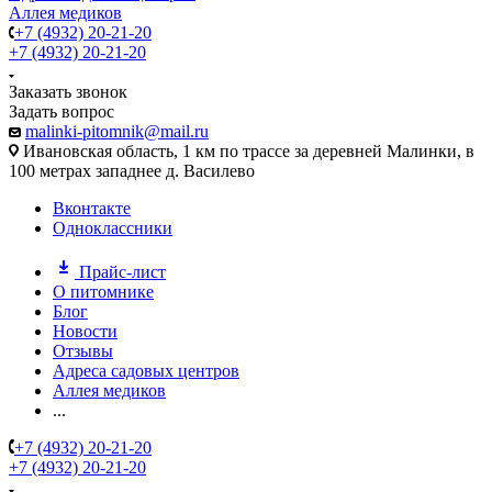
Аллея медиков
+7 (4932) 20-21-20
+7 (4932) 20-21-20
Заказать звонок
Задать вопрос
malinki-pitomnik@mail.ru
Ивановская область, 1 км по трассе за деревней Малинки, в
100 метрах западнее д. Василево
Вконтакте
Одноклассники
Прайс-лист
О питомнике
Блог
Новости
Отзывы
Адреса садовых центров
Аллея медиков
...
+7 (4932) 20-21-20
+7 (4932) 20-21-20