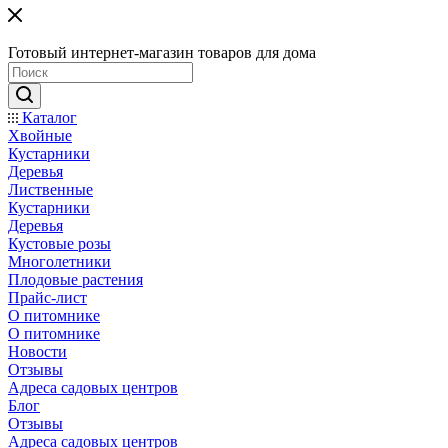
Готовый интернет-магазин товаров для дома
Каталог
Хвойные
Кустарники
Деревья
Лиственные
Кустарники
Деревья
Кустовые розы
Многолетники
Плодовые растения
Прайс-лист
О питомнике
О питомнике
Новости
Отзывы
Адреса садовых центров
Блог
Отзывы
Адреса садовых центров