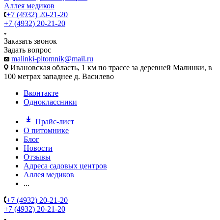
Аллея медиков
+7 (4932) 20-21-20
+7 (4932) 20-21-20
Заказать звонок
Задать вопрос
malinki-pitomnik@mail.ru
Ивановская область, 1 км по трассе за деревней Малинки, в
100 метрах западнее д. Василево
Вконтакте
Одноклассники
Прайс-лист
О питомнике
Блог
Новости
Отзывы
Адреса садовых центров
Аллея медиков
...
+7 (4932) 20-21-20
+7 (4932) 20-21-20