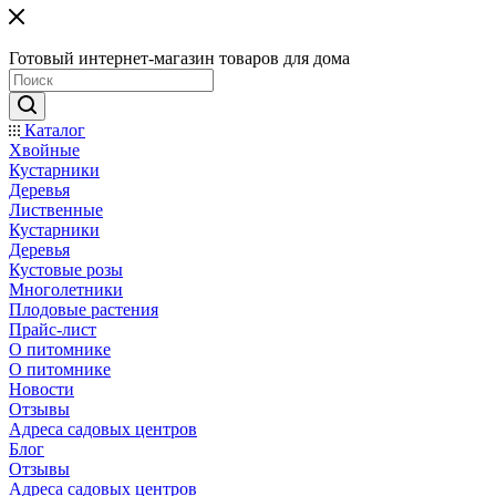
Готовый интернет-магазин товаров для дома
Каталог
Хвойные
Кустарники
Деревья
Лиственные
Кустарники
Деревья
Кустовые розы
Многолетники
Плодовые растения
Прайс-лист
О питомнике
О питомнике
Новости
Отзывы
Адреса садовых центров
Блог
Отзывы
Адреса садовых центров