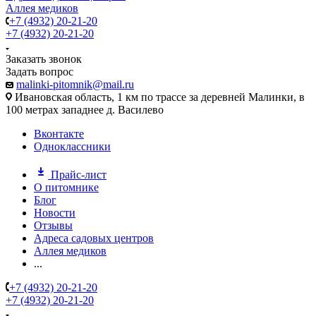
Аллея медиков
+7 (4932) 20-21-20
+7 (4932) 20-21-20
Заказать звонок
Задать вопрос
malinki-pitomnik@mail.ru
Ивановская область, 1 км по трассе за деревней Малинки, в
100 метрах западнее д. Василево
Вконтакте
Одноклассники
Прайс-лист
О питомнике
Блог
Новости
Отзывы
Адреса садовых центров
Аллея медиков
...
+7 (4932) 20-21-20
+7 (4932) 20-21-20