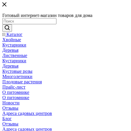
Готовый интернет-магазин товаров для дома
Каталог
Хвойные
Кустарники
Деревья
Лиственные
Кустарники
Деревья
Кустовые розы
Многолетники
Плодовые растения
Прайс-лист
О питомнике
О питомнике
Новости
Отзывы
Адреса садовых центров
Блог
Отзывы
Адреса садовых центров