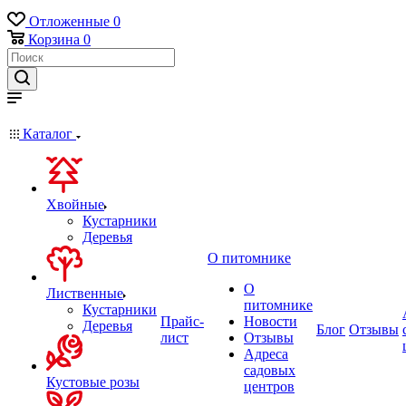
Отложенные
0
Корзина
0
Каталог
Хвойные
Кустарники
Деревья
О питомнике
О
Лиственные
питомнике
Кустарники
Прайс-
Новости
Деревья
Блог
Отзывы
лист
Отзывы
Адреса
садовых
Кустовые розы
центров