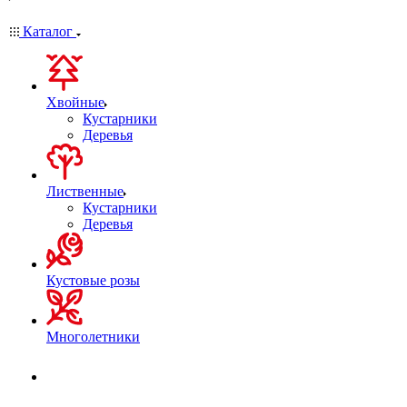
Каталог
Хвойные
Кустарники
Деревья
Лиственные
Кустарники
Деревья
Кустовые розы
Многолетники