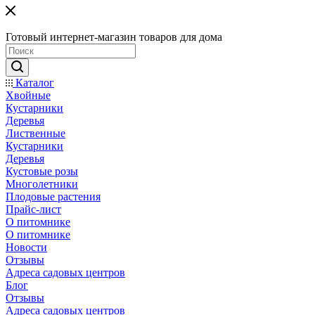
Готовый интернет-магазин товаров для дома
Каталог
Хвойные
Кустарники
Деревья
Лиственные
Кустарники
Деревья
Кустовые розы
Многолетники
Плодовые растения
Прайс-лист
О питомнике
О питомнике
Новости
Отзывы
Адреса садовых центров
Блог
Отзывы
Адреса садовых центров