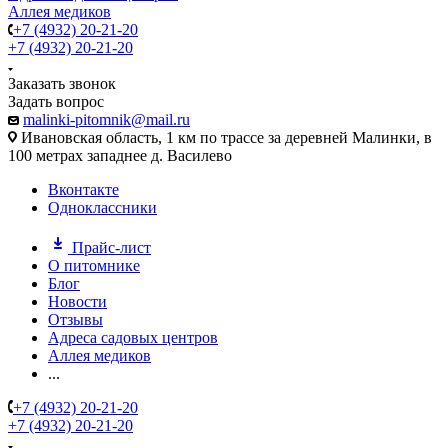
Аллея медиков
+7 (4932) 20-21-20
+7 (4932) 20-21-20
Заказать звонок
Задать вопрос
malinki-pitomnik@mail.ru
Ивановская область, 1 км по трассе за деревней Малинки, в
100 метрах западнее д. Василево
Вконтакте
Одноклассники
Прайс-лист
О питомнике
Блог
Новости
Отзывы
Адреса садовых центров
Аллея медиков
...
+7 (4932) 20-21-20
+7 (4932) 20-21-20