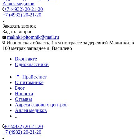
Аллея медиков
+7 (4932) 20-21-20
+7 (4932) 20-21-20
Заказать звонок
Задать вопрос
malinki-pitomnik@mail.ru
Ивановская область, 1 км по трассе за деревней Малинки, в
100 метрах западнее д. Василево
Вконтакте
Одноклассники
Прайс-лист
О питомнике
Блог
Новости
Отзывы
Адреса садовых центров
Аллея медиков
...
+7 (4932) 20-21-20
+7 (4932) 20-21-20