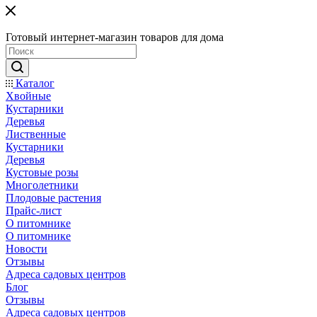
Готовый интернет-магазин товаров для дома
Каталог
Хвойные
Кустарники
Деревья
Лиственные
Кустарники
Деревья
Кустовые розы
Многолетники
Плодовые растения
Прайс-лист
О питомнике
О питомнике
Новости
Отзывы
Адреса садовых центров
Блог
Отзывы
Адреса садовых центров