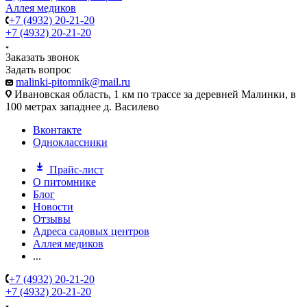
Аллея медиков
+7 (4932) 20-21-20
+7 (4932) 20-21-20
Заказать звонок
Задать вопрос
malinki-pitomnik@mail.ru
Ивановская область, 1 км по трассе за деревней Малинки, в
100 метрах западнее д. Василево
Вконтакте
Одноклассники
Прайс-лист
О питомнике
Блог
Новости
Отзывы
Адреса садовых центров
Аллея медиков
...
+7 (4932) 20-21-20
+7 (4932) 20-21-20