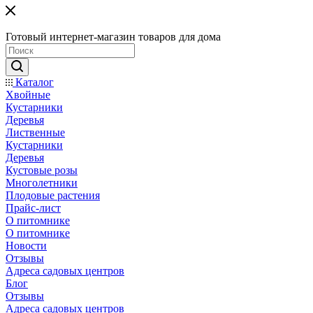
Готовый интернет-магазин товаров для дома
Каталог
Хвойные
Кустарники
Деревья
Лиственные
Кустарники
Деревья
Кустовые розы
Многолетники
Плодовые растения
Прайс-лист
О питомнике
О питомнике
Новости
Отзывы
Адреса садовых центров
Блог
Отзывы
Адреса садовых центров