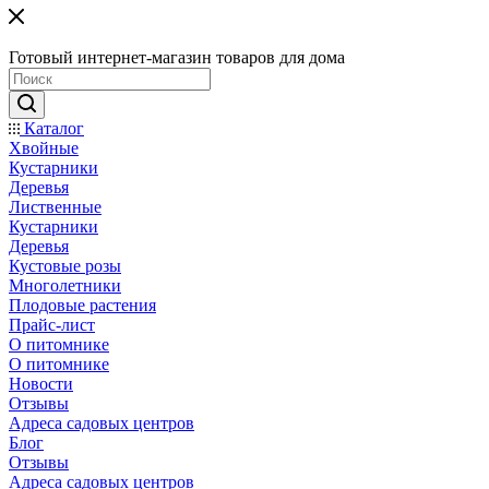
Готовый интернет-магазин товаров для дома
Каталог
Хвойные
Кустарники
Деревья
Лиственные
Кустарники
Деревья
Кустовые розы
Многолетники
Плодовые растения
Прайс-лист
О питомнике
О питомнике
Новости
Отзывы
Адреса садовых центров
Блог
Отзывы
Адреса садовых центров