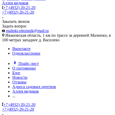
Аллея медиков
+7 (4932) 20-21-20
+7 (4932) 20-21-20
Заказать звонок
Задать вопрос
malinki-pitomnik@mail.ru
Ивановская область, 1 км по трассе за деревней Малинки, в
100 метрах западнее д. Василево
Вконтакте
Одноклассники
Прайс-лист
О питомнике
Блог
Новости
Отзывы
Адреса садовых центров
Аллея медиков
...
+7 (4932) 20-21-20
+7 (4932) 20-21-20