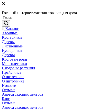
Готовый интернет-магазин товаров для дома
Каталог
Хвойные
Кустарники
Деревья
Лиственные
Кустарники
Деревья
Кустовые розы
Многолетники
Плодовые растения
Прайс-лист
О питомнике
О питомнике
Новости
Отзывы
Адреса садовых центров
Блог
Отзывы
Адреса садовых центров