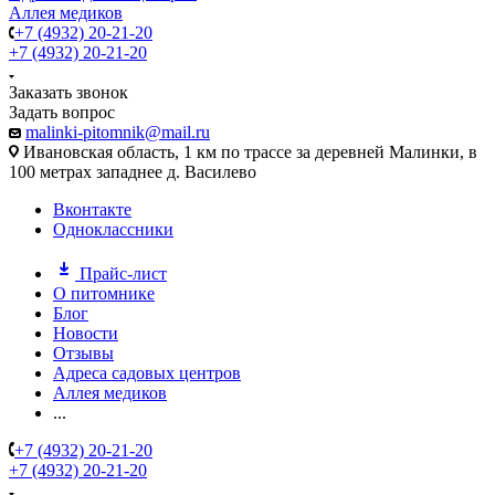
Аллея медиков
+7 (4932) 20-21-20
+7 (4932) 20-21-20
Заказать звонок
Задать вопрос
malinki-pitomnik@mail.ru
Ивановская область, 1 км по трассе за деревней Малинки, в
100 метрах западнее д. Василево
Вконтакте
Одноклассники
Прайс-лист
О питомнике
Блог
Новости
Отзывы
Адреса садовых центров
Аллея медиков
...
+7 (4932) 20-21-20
+7 (4932) 20-21-20