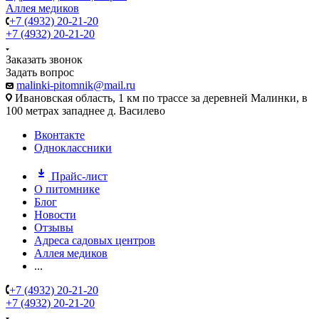
Аллея медиков
+7 (4932) 20-21-20
+7 (4932) 20-21-20
Заказать звонок
Задать вопрос
malinki-pitomnik@mail.ru
Ивановская область, 1 км по трассе за деревней Малинки, в
100 метрах западнее д. Василево
Вконтакте
Одноклассники
Прайс-лист
О питомнике
Блог
Новости
Отзывы
Адреса садовых центров
Аллея медиков
...
+7 (4932) 20-21-20
+7 (4932) 20-21-20