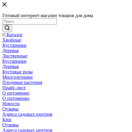
Готовый интернет-магазин товаров для дома
Каталог
Хвойные
Кустарники
Деревья
Лиственные
Кустарники
Деревья
Кустовые розы
Многолетники
Плодовые растения
Прайс-лист
О питомнике
О питомнике
Новости
Отзывы
Адреса садовых центров
Блог
Отзывы
Адреса садовых центров