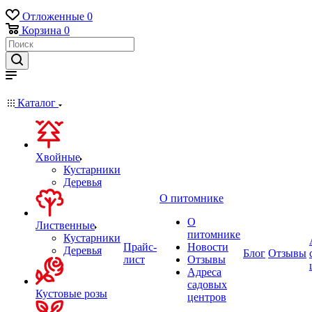
Отложенные
0
Корзина
0
Каталог
Хвойные
Кустарники
Деревья
О питомнике
О
Лиственные
питомнике
Кустарники
Прайс-
Новости
Деревья
Блог
Отзывы
лист
Отзывы
Адреса
садовых
Кустовые розы
центров