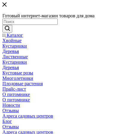
Готовый интернет-магазин товаров для дома
Каталог
Хвойные
Кустарники
Деревья
Лиственные
Кустарники
Деревья
Кустовые розы
Многолетники
Плодовые растения
Прайс-лист
О питомнике
О питомнике
Новости
Отзывы
Адреса садовых центров
Блог
Отзывы
Адреса садовых центров