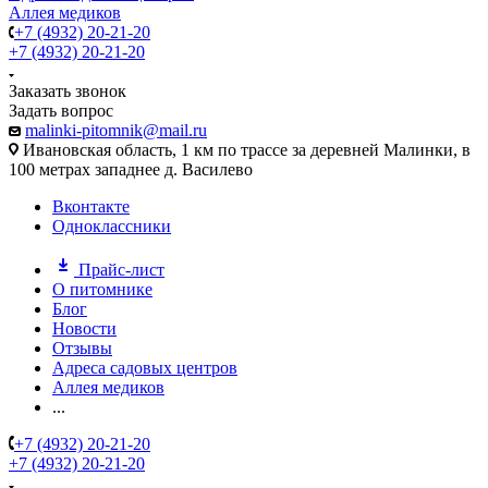
Аллея медиков
+7 (4932) 20-21-20
+7 (4932) 20-21-20
Заказать звонок
Задать вопрос
malinki-pitomnik@mail.ru
Ивановская область, 1 км по трассе за деревней Малинки, в
100 метрах западнее д. Василево
Вконтакте
Одноклассники
Прайс-лист
О питомнике
Блог
Новости
Отзывы
Адреса садовых центров
Аллея медиков
...
+7 (4932) 20-21-20
+7 (4932) 20-21-20