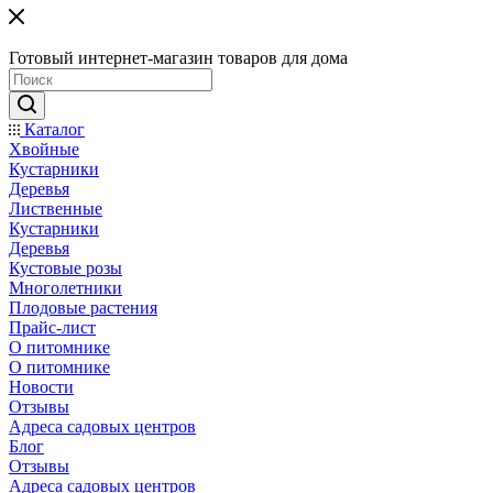
Готовый интернет-магазин товаров для дома
Каталог
Хвойные
Кустарники
Деревья
Лиственные
Кустарники
Деревья
Кустовые розы
Многолетники
Плодовые растения
Прайс-лист
О питомнике
О питомнике
Новости
Отзывы
Адреса садовых центров
Блог
Отзывы
Адреса садовых центров