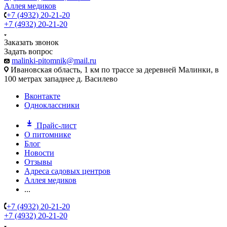
Аллея медиков
+7 (4932) 20-21-20
+7 (4932) 20-21-20
Заказать звонок
Задать вопрос
malinki-pitomnik@mail.ru
Ивановская область, 1 км по трассе за деревней Малинки, в
100 метрах западнее д. Василево
Вконтакте
Одноклассники
Прайс-лист
О питомнике
Блог
Новости
Отзывы
Адреса садовых центров
Аллея медиков
...
+7 (4932) 20-21-20
+7 (4932) 20-21-20