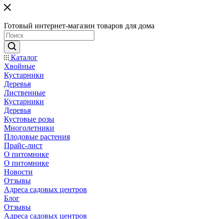
Готовый интернет-магазин товаров для дома
Каталог
Хвойные
Кустарники
Деревья
Лиственные
Кустарники
Деревья
Кустовые розы
Многолетники
Плодовые растения
Прайс-лист
О питомнике
О питомнике
Новости
Отзывы
Адреса садовых центров
Блог
Отзывы
Адреса садовых центров