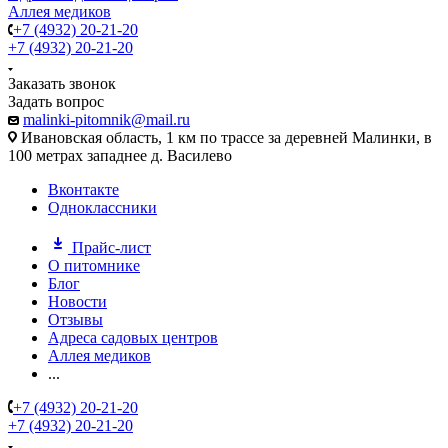
Аллея медиков
+7 (4932) 20-21-20
+7 (4932) 20-21-20
Заказать звонок
Задать вопрос
malinki-pitomnik@mail.ru
Ивановская область, 1 км по трассе за деревней Малинки, в
100 метрах западнее д. Василево
Вконтакте
Одноклассники
Прайс-лист
О питомнике
Блог
Новости
Отзывы
Адреса садовых центров
Аллея медиков
...
+7 (4932) 20-21-20
+7 (4932) 20-21-20