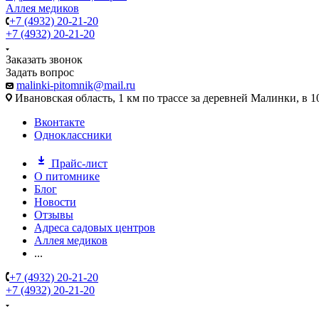
Аллея медиков
+7 (4932) 20-21-20
+7 (4932) 20-21-20
Заказать звонок
Задать вопрос
malinki-pitomnik@mail.ru
Ивановская область, 1 км по трассе за деревней Малинки, в 1
Вконтакте
Одноклассники
Прайс-лист
О питомнике
Блог
Новости
Отзывы
Адреса садовых центров
Аллея медиков
...
+7 (4932) 20-21-20
+7 (4932) 20-21-20