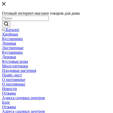
Готовый интернет-магазин товаров для дома
Каталог
Хвойные
Кустарники
Деревья
Лиственные
Кустарники
Деревья
Кустовые розы
Многолетники
Плодовые растения
Прайс-лист
О питомнике
О питомнике
Новости
Отзывы
Адреса садовых центров
Блог
Отзывы
Адреса садовых центров