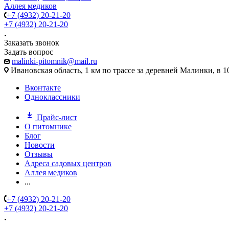
Аллея медиков
+7 (4932) 20-21-20
+7 (4932) 20-21-20
Заказать звонок
Задать вопрос
malinki-pitomnik@mail.ru
Ивановская область, 1 км по трассе за деревней Малинки, в 1
Вконтакте
Одноклассники
Прайс-лист
О питомнике
Блог
Новости
Отзывы
Адреса садовых центров
Аллея медиков
...
+7 (4932) 20-21-20
+7 (4932) 20-21-20