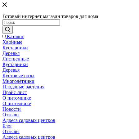
Готовый интернет-магазин товаров для дома
Каталог
Хвойные
Кустарники
Деревья
Лиственные
Кустарники
Деревья
Кустовые розы
Многолетники
Плодовые растения
Прайс-лист
О питомнике
О питомнике
Новости
Отзывы
Адреса садовых центров
Блог
Отзывы
Адреса садовых центров