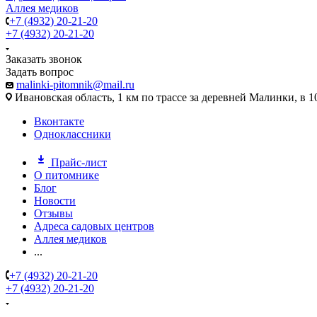
Аллея медиков
+7 (4932) 20-21-20
+7 (4932) 20-21-20
Заказать звонок
Задать вопрос
malinki-pitomnik@mail.ru
Ивановская область, 1 км по трассе за деревней Малинки, в 1
Вконтакте
Одноклассники
Прайс-лист
О питомнике
Блог
Новости
Отзывы
Адреса садовых центров
Аллея медиков
...
+7 (4932) 20-21-20
+7 (4932) 20-21-20