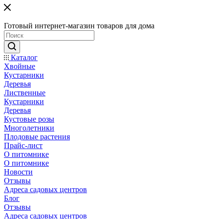
Готовый интернет-магазин товаров для дома
Каталог
Хвойные
Кустарники
Деревья
Лиственные
Кустарники
Деревья
Кустовые розы
Многолетники
Плодовые растения
Прайс-лист
О питомнике
О питомнике
Новости
Отзывы
Адреса садовых центров
Блог
Отзывы
Адреса садовых центров