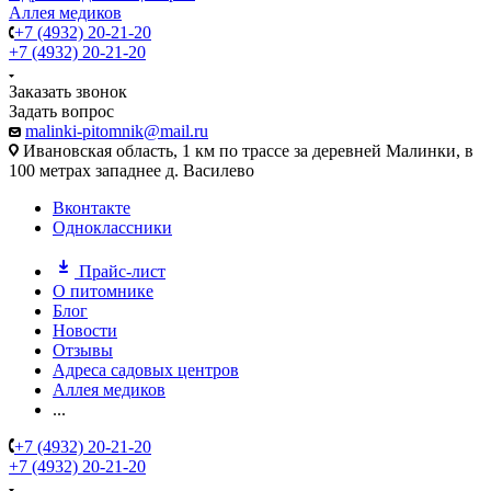
Аллея медиков
+7 (4932) 20-21-20
+7 (4932) 20-21-20
Заказать звонок
Задать вопрос
malinki-pitomnik@mail.ru
Ивановская область, 1 км по трассе за деревней Малинки, в
100 метрах западнее д. Василево
Вконтакте
Одноклассники
Прайс-лист
О питомнике
Блог
Новости
Отзывы
Адреса садовых центров
Аллея медиков
...
+7 (4932) 20-21-20
+7 (4932) 20-21-20