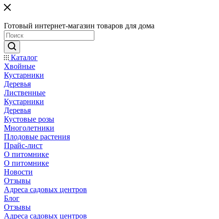
Готовый интернет-магазин товаров для дома
Каталог
Хвойные
Кустарники
Деревья
Лиственные
Кустарники
Деревья
Кустовые розы
Многолетники
Плодовые растения
Прайс-лист
О питомнике
О питомнике
Новости
Отзывы
Адреса садовых центров
Блог
Отзывы
Адреса садовых центров