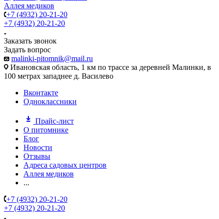
Аллея медиков
+7 (4932) 20-21-20
+7 (4932) 20-21-20
Заказать звонок
Задать вопрос
malinki-pitomnik@mail.ru
Ивановская область, 1 км по трассе за деревней Малинки, в
100 метрах западнее д. Василево
Вконтакте
Одноклассники
Прайс-лист
О питомнике
Блог
Новости
Отзывы
Адреса садовых центров
Аллея медиков
...
+7 (4932) 20-21-20
+7 (4932) 20-21-20