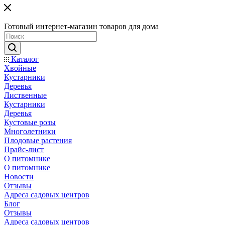
Готовый интернет-магазин товаров для дома
Каталог
Хвойные
Кустарники
Деревья
Лиственные
Кустарники
Деревья
Кустовые розы
Многолетники
Плодовые растения
Прайс-лист
О питомнике
О питомнике
Новости
Отзывы
Адреса садовых центров
Блог
Отзывы
Адреса садовых центров