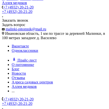
Аллея медиков
+7 (4932) 20-21-20
+7 (4932) 20-21-20
Заказать звонок
Задать вопрос
malinki-pitomnik@mail.ru
Ивановская область, 1 км по трассе за деревней Малинки, в
100 метрах западнее д. Василево
Вконтакте
Одноклассники
Прайс-лист
О питомнике
Блог
Новости
Отзывы
Адреса садовых центров
Аллея медиков
...
+7 (4932) 20-21-20
+7 (4932) 20-21-20