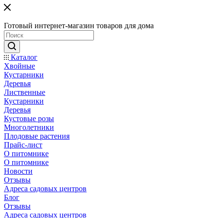
Готовый интернет-магазин товаров для дома
Каталог
Хвойные
Кустарники
Деревья
Лиственные
Кустарники
Деревья
Кустовые розы
Многолетники
Плодовые растения
Прайс-лист
О питомнике
О питомнике
Новости
Отзывы
Адреса садовых центров
Блог
Отзывы
Адреса садовых центров