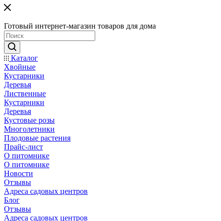
Готовый интернет-магазин товаров для дома
Каталог
Хвойные
Кустарники
Деревья
Лиственные
Кустарники
Деревья
Кустовые розы
Многолетники
Плодовые растения
Прайс-лист
О питомнике
О питомнике
Новости
Отзывы
Адреса садовых центров
Блог
Отзывы
Адреса садовых центров