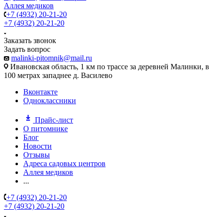
Аллея медиков
+7 (4932) 20-21-20
+7 (4932) 20-21-20
Заказать звонок
Задать вопрос
malinki-pitomnik@mail.ru
Ивановская область, 1 км по трассе за деревней Малинки, в
100 метрах западнее д. Василево
Вконтакте
Одноклассники
Прайс-лист
О питомнике
Блог
Новости
Отзывы
Адреса садовых центров
Аллея медиков
...
+7 (4932) 20-21-20
+7 (4932) 20-21-20