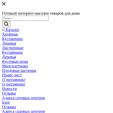
Готовый интернет-магазин товаров для дома
Каталог
Хвойные
Кустарники
Деревья
Лиственные
Кустарники
Деревья
Кустовые розы
Многолетники
Плодовые растения
Прайс-лист
О питомнике
О питомнике
Новости
Отзывы
Адреса садовых центров
Блог
Отзывы
Адреса садовых центров