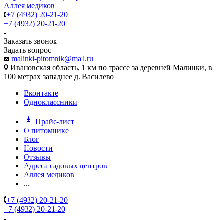
Аллея медиков
+7 (4932) 20-21-20
+7 (4932) 20-21-20
Заказать звонок
Задать вопрос
malinki-pitomnik@mail.ru
Ивановская область, 1 км по трассе за деревней Малинки, в
100 метрах западнее д. Василево
Вконтакте
Одноклассники
Прайс-лист
О питомнике
Блог
Новости
Отзывы
Адреса садовых центров
Аллея медиков
...
+7 (4932) 20-21-20
+7 (4932) 20-21-20