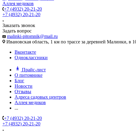
Аллея медиков
+7 (4932) 20-21-20
+7 (4932) 20-21-20
Заказать звонок
Задать вопрос
malinki-pitomnik@mail.ru
Ивановская область, 1 км по трассе за деревней Малинки, в 1
Вконтакте
Одноклассники
Прайс-лист
О питомнике
Блог
Новости
Отзывы
Адреса садовых центров
Аллея медиков
...
+7 (4932) 20-21-20
+7 (4932) 20-21-20