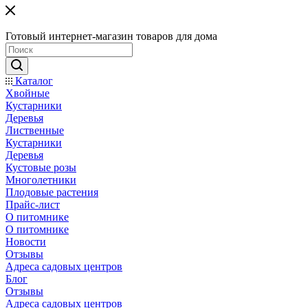
Готовый интернет-магазин товаров для дома
Каталог
Хвойные
Кустарники
Деревья
Лиственные
Кустарники
Деревья
Кустовые розы
Многолетники
Плодовые растения
Прайс-лист
О питомнике
О питомнике
Новости
Отзывы
Адреса садовых центров
Блог
Отзывы
Адреса садовых центров