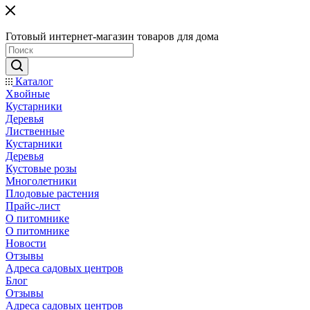
Готовый интернет-магазин товаров для дома
Каталог
Хвойные
Кустарники
Деревья
Лиственные
Кустарники
Деревья
Кустовые розы
Многолетники
Плодовые растения
Прайс-лист
О питомнике
О питомнике
Новости
Отзывы
Адреса садовых центров
Блог
Отзывы
Адреса садовых центров