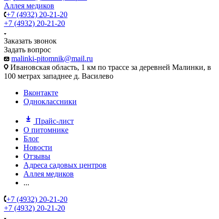
Аллея медиков
+7 (4932) 20-21-20
+7 (4932) 20-21-20
Заказать звонок
Задать вопрос
malinki-pitomnik@mail.ru
Ивановская область, 1 км по трассе за деревней Малинки, в
100 метрах западнее д. Василево
Вконтакте
Одноклассники
Прайс-лист
О питомнике
Блог
Новости
Отзывы
Адреса садовых центров
Аллея медиков
...
+7 (4932) 20-21-20
+7 (4932) 20-21-20