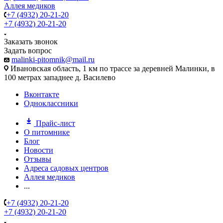
Аллея медиков
+7 (4932) 20-21-20
+7 (4932) 20-21-20
Заказать звонок
Задать вопрос
malinki-pitomnik@mail.ru
Ивановская область, 1 км по трассе за деревней Малинки, в
100 метрах западнее д. Василево
Вконтакте
Одноклассники
Прайс-лист
О питомнике
Блог
Новости
Отзывы
Адреса садовых центров
Аллея медиков
...
+7 (4932) 20-21-20
+7 (4932) 20-21-20