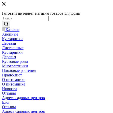
Готовый интернет-магазин товаров для дома
Каталог
Хвойные
Кустарники
Деревья
Лиственные
Кустарники
Деревья
Кустовые розы
Многолетники
Плодовые растения
Прайс-лист
О питомнике
О питомнике
Новости
Отзывы
Адреса садовых центров
Блог
Отзывы
Адреса садовых центров