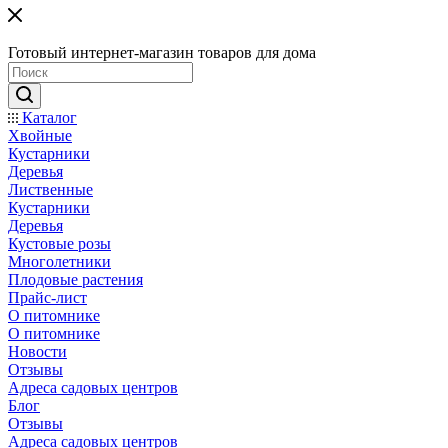
Готовый интернет-магазин товаров для дома
Каталог
Хвойные
Кустарники
Деревья
Лиственные
Кустарники
Деревья
Кустовые розы
Многолетники
Плодовые растения
Прайс-лист
О питомнике
О питомнике
Новости
Отзывы
Адреса садовых центров
Блог
Отзывы
Адреса садовых центров