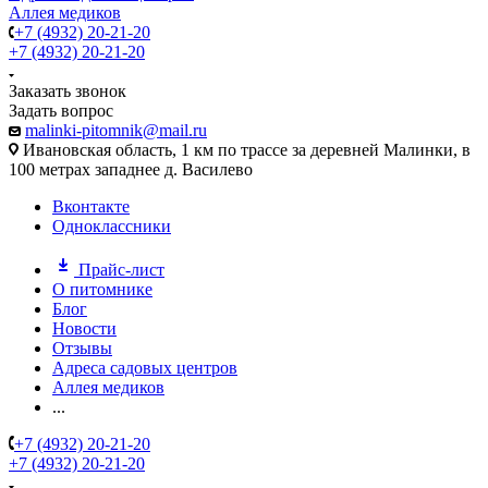
Аллея медиков
+7 (4932) 20-21-20
+7 (4932) 20-21-20
Заказать звонок
Задать вопрос
malinki-pitomnik@mail.ru
Ивановская область, 1 км по трассе за деревней Малинки, в
100 метрах западнее д. Василево
Вконтакте
Одноклассники
Прайс-лист
О питомнике
Блог
Новости
Отзывы
Адреса садовых центров
Аллея медиков
...
+7 (4932) 20-21-20
+7 (4932) 20-21-20