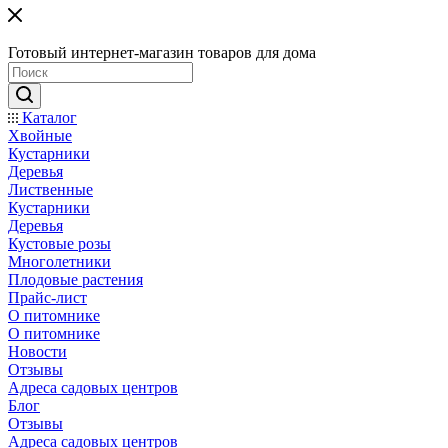
Готовый интернет-магазин товаров для дома
Каталог
Хвойные
Кустарники
Деревья
Лиственные
Кустарники
Деревья
Кустовые розы
Многолетники
Плодовые растения
Прайс-лист
О питомнике
О питомнике
Новости
Отзывы
Адреса садовых центров
Блог
Отзывы
Адреса садовых центров