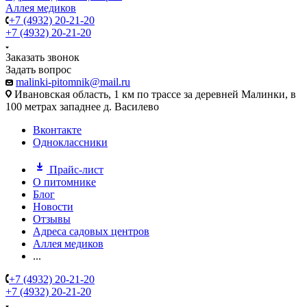
Аллея медиков
+7 (4932) 20-21-20
+7 (4932) 20-21-20
Заказать звонок
Задать вопрос
malinki-pitomnik@mail.ru
Ивановская область, 1 км по трассе за деревней Малинки, в
100 метрах западнее д. Василево
Вконтакте
Одноклассники
Прайс-лист
О питомнике
Блог
Новости
Отзывы
Адреса садовых центров
Аллея медиков
...
+7 (4932) 20-21-20
+7 (4932) 20-21-20