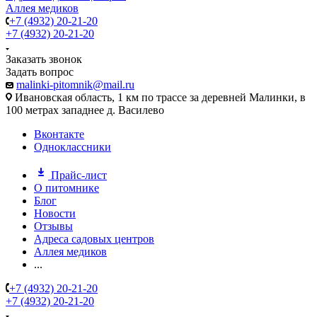
Аллея медиков
+7 (4932) 20-21-20
+7 (4932) 20-21-20
Заказать звонок
Задать вопрос
malinki-pitomnik@mail.ru
Ивановская область, 1 км по трассе за деревней Малинки, в
100 метрах западнее д. Василево
Вконтакте
Одноклассники
Прайс-лист
О питомнике
Блог
Новости
Отзывы
Адреса садовых центров
Аллея медиков
...
+7 (4932) 20-21-20
+7 (4932) 20-21-20