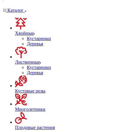
Каталог
Хвойные
Кустарники
Деревья
Лиственные
Кустарники
Деревья
Кустовые розы
Многолетники
Плодовые растения