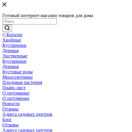
Готовый интернет-магазин товаров для дома
Каталог
Хвойные
Кустарники
Деревья
Лиственные
Кустарники
Деревья
Кустовые розы
Многолетники
Плодовые растения
Прайс-лист
О питомнике
О питомнике
Новости
Отзывы
Адреса садовых центров
Блог
Отзывы
Адреса садовых центров